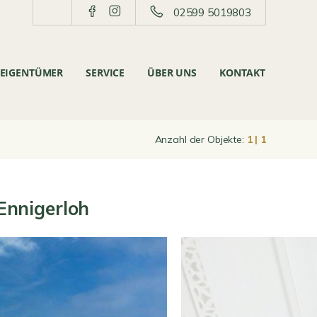
02599 5019803
EIGENTÜMER
SERVICE
ÜBER UNS
KONTAKT
Anzahl der Objekte:
1 | 1
Ennigerloh