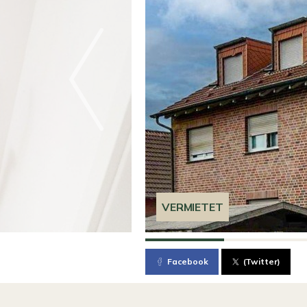
VERMIETET
Facebook
(Twitter)