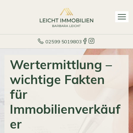
02599 5019803
Wertermittlung –
wichtige Fakten
für
Immobilienverkäuf
er