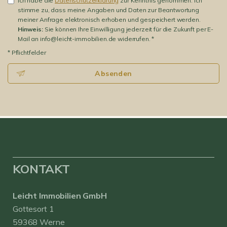
Ich habe die
Datenschutzerklärung
zur Kenntnis genommen. Ich
stimme zu, dass meine Angaben und Daten zur Beantwortung
meiner Anfrage elektronisch erhoben und gespeichert werden.
Hinweis:
Sie können Ihre Einwilligung jederzeit für die Zukunft per E-
Mail an info@leicht-immobilien.de widerrufen. *
* Pflichtfelder
Absenden
KONTAKT
Leicht Immobilien GmbH
Gottesort 1
59368 Werne