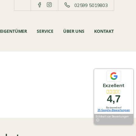
02599 5019803
EIGENTÜMER
SERVICE
ÜBER UNS
KONTAKT
Exzellent
4,7
Basierend auf
25 Google-Bewertungen
Echtheit von Bewertungen