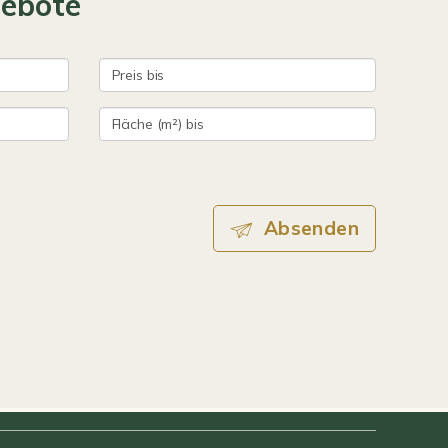
gebote
Absenden