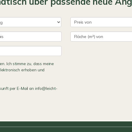
matisch über passende neue An
n. Ich stimme zu, dass meine
lektronisch erhoben und
kunft per E-Mail an info@leicht-