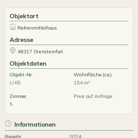
Objektart
Reihenmittelhaus
Adresse
48317 Drensteinfurt
Objektdaten
Objekt-Nr.
Wohnfläche
(ca.)
LI 65
154 m²
Zimmer
Preis auf Anfrage
5
Informationen
Baujahr
2024