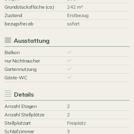
Grundstücksfläche (ca.)
242 m²
Zustand
Erstbezug
bezugsfrei ab
sofort
Ausstattung
Balkon
nur Nichtraucher
Gartennutzung
Gäste-WC
Details
Anzahl Etagen
2
Anzahl Stellplätze
2
Stellplatzart
Freiplatz
Schlafzimmer
3