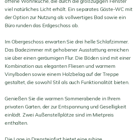
offene Wohnküche, die durch die großzügigen Fenster
viel natürliches Licht erhält. Ein separates Gäste-WC mit
der Option zur Nutzung als vollwertiges Bad sowie ein
Büro runden das Erdgeschoss ab.
Im Obergeschoss erwarten Sie drei helle Schlafzimmer.
Das Badezimmer mit gehobener Ausstattung erreichen
sie über einen geräumigen Flur. Die Böden sind mit einer
Kombination aus eleganten Fliesen und warmem
Vinylboden sowie einem Holzbelag auf der Treppe
gestaltet, die sowohl Stil als auch Funktionalität bieten.
Genießen Sie die warmen Sommerabende in Ihrem
privaten Garten, der zur Entspannung und Geselligkeit
einlädt. Zwei Außenstellplätze sind im Mietpreis
enthalten.
Die Lage in Drensteinfurt bietet eine ruhige