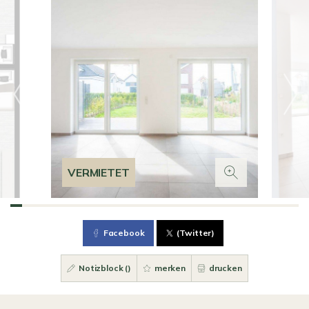
VERMIETET
Facebook
(Twitter)
Notizblock (
)
merken
drucken