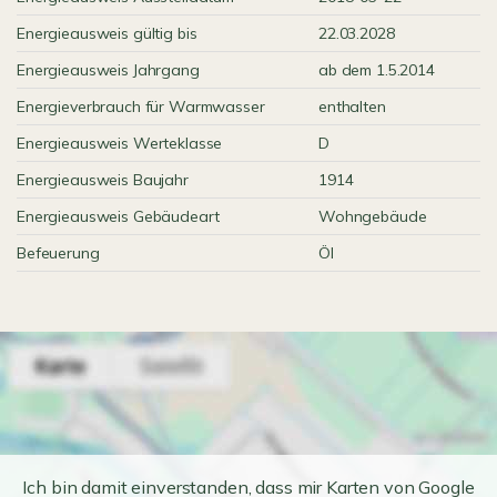
Energieausweis gültig bis
22.03.2028
Energieausweis Jahrgang
ab dem 1.5.2014
Energieverbrauch für Warmwasser
enthalten
Energieausweis Werteklasse
D
Energieausweis Baujahr
1914
Energieausweis Gebäudeart
Wohngebäude
Befeuerung
Öl
Ich bin damit einverstanden, dass mir Karten von Google