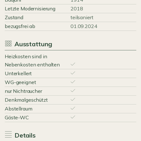
Letzte Modernisierung
2018
Zustand
teilsaniert
bezugsfrei ab
01.09.2024
Ausstattung
Heizkosten sind in
Nebenkosten enthalten
Unterkellert
WG-geeignet
nur Nichtraucher
Denkmalgeschützt
Abstellraum
Gäste-WC
Details