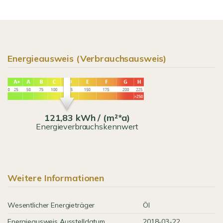
Energieausweis (Verbrauchsausweis)
121,83 kWh / (m²*a)
Energieverbrauchskennwert
Weitere Informationen
Wesentlicher Energieträger
Öl
Energieausweis Ausstelldatum
2018-03-22