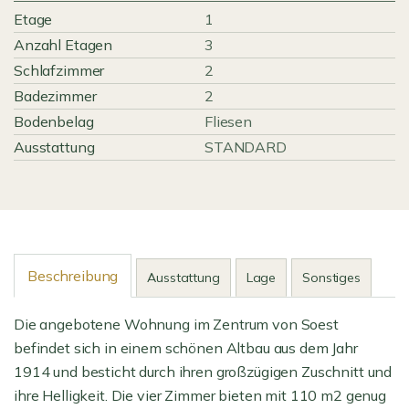
Etage
1
Anzahl Etagen
3
Schlafzimmer
2
Badezimmer
2
Bodenbelag
Fliesen
Ausstattung
STANDARD
Beschreibung
Ausstattung
Lage
Sonstiges
Die angebotene Wohnung im Zentrum von Soest
befindet sich in einem schönen Altbau aus dem Jahr
1914 und besticht durch ihren großzügigen Zuschnitt und
ihre Helligkeit. Die vier Zimmer bieten mit 110 m2 genug