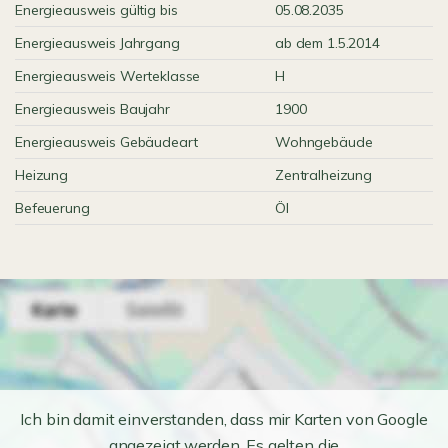
Energieausweis gültig bis
05.08.2035
Energieausweis Jahrgang
ab dem 1.5.2014
Energieausweis Werteklasse
H
Energieausweis Baujahr
1900
Energieausweis Gebäudeart
Wohngebäude
Heizung
Zentralheizung
Befeuerung
Öl
Ich bin damit einverstanden, dass mir Karten von Google
angezeigt werden. Es gelten die