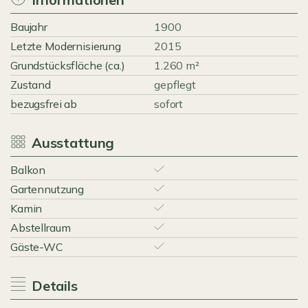
Baujahr
1900
Letzte Modernisierung
2015
Grundstücksfläche (ca.)
1.260 m²
Zustand
gepflegt
bezugsfrei ab
sofort
Ausstattung
Balkon
Gartennutzung
Kamin
Abstellraum
Gäste-WC
Details