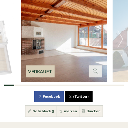
VERKAUFT
Facebook
(Twitter)
Notizblock (
)
merken
drucken