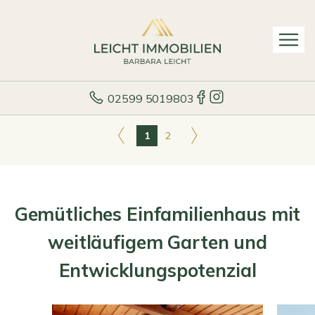
02599 5019803
1
2
Gemütliches Einfamilienhaus mit
weitläufigem Garten und
Entwicklungspotenzial