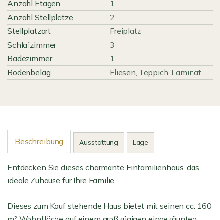
Anzahl Etagen
1
Anzahl Stellplätze
2
Stellplatzart
Freiplatz
Schlafzimmer
3
Badezimmer
1
Bodenbelag
Fliesen, Teppich, Laminat
Beschreibung
Ausstattung
Lage
Entdecken Sie dieses charmante Einfamilienhaus, das
ideale Zuhause für Ihre Familie.
Dieses zum Kauf stehende Haus bietet mit seinen ca. 160
m² Wohnfläche auf einem großzügigen eingezäunten