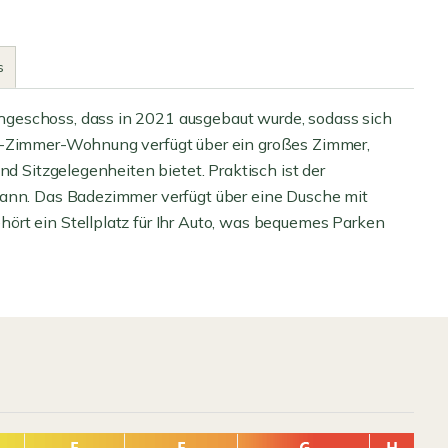
s
geschoss, dass in 2021 ausgebaut wurde, sodass sich
 1-Zimmer-Wohnung verfügt über ein großes Zimmer,
nd Sitzgelegenheiten bietet. Praktisch ist der
kann. Das Badezimmer verfügt über eine Dusche mit
ört ein Stellplatz für Ihr Auto, was bequemes Parken