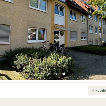
Außenansicht
Notizbl