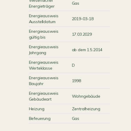
Wesentlicher
Gas
Energieträger
Energieausweis
2019-03-18
Ausstelldatum
Energieausweis
17.03.2029
gültig bis
Energieausweis
ab dem 1.5.2014
Jahrgang
Energieausweis
D
Werteklasse
Energieausweis
1998
Baujahr
Energieausweis
Wohngebäude
Gebäudeart
Heizung
Zentralheizung
Befeuerung
Gas