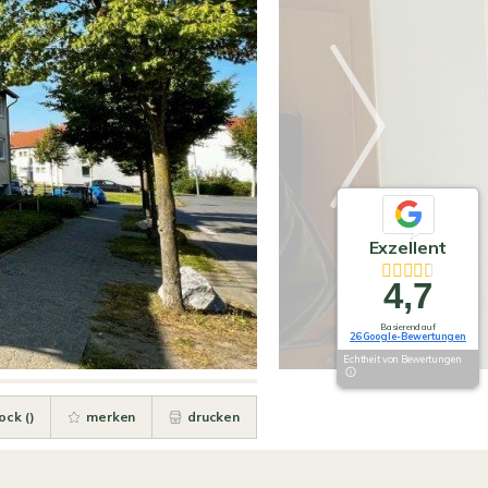
Exzellent
4,7
Basierend auf
26 Google-Bewertungen
Echtheit von Bewertungen
ock (
)
merken
drucken