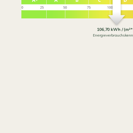
106,70 kWh / (m²*
Energieverbrauchskenn