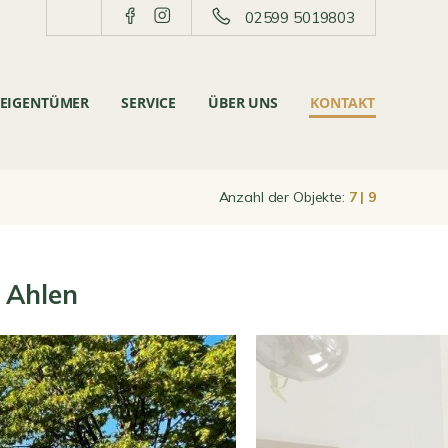
02599 5019803
EIGENTÜMER
SERVICE
ÜBER UNS
KONTAKT
Anzahl der Objekte:
7 | 9
 Ahlen